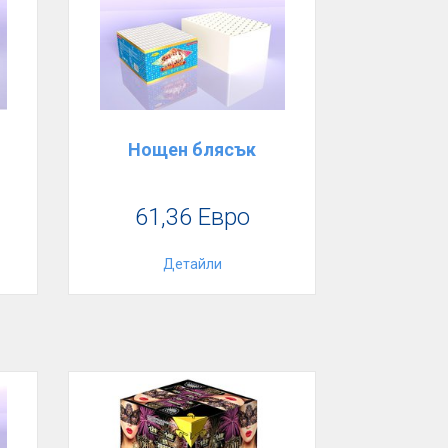
Нощен блясък
61,36 Евро
Детайли