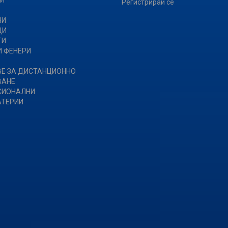
И
Регистрирай се
НИ
ЩИ
ТИ
 ФЕНЕРИ
Е ЗА ДИСТАНЦИОННО
ВАНЕ
СИОНАЛНИ
АТЕРИИ