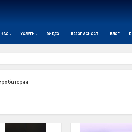
 НАС
УСЛУГИ
ВИДЕО
БЕЗОПАСНОСТ
БЛОГ
Д
иробатерии