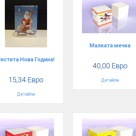
Малката мечка
естита Нова Година!
40,00 Евро
15,34 Евро
Детайли
Детайли