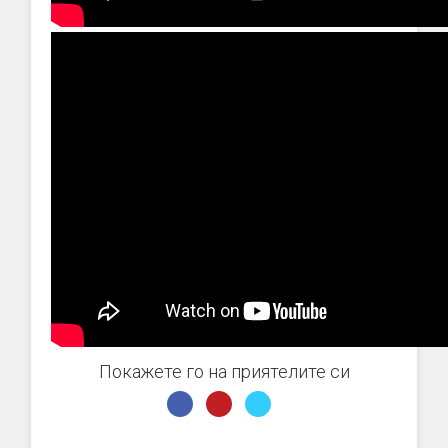
Покажете го на приятелите си