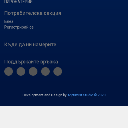
ПИРОБАТЕРИИ
Потребителска секция
Влез
Регистрирай се
Къде да ни намерите
Поддържайте връзка
Development and Design by
Apptimist Studio © 2020