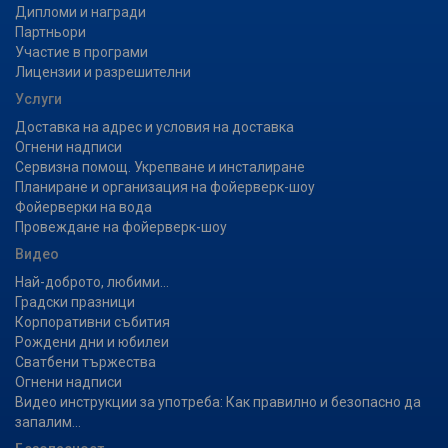
Дипломи и награди
Партньори
Участие в програми
Лицензии и разрешителни
Услуги
Доставка на адрес и условия на доставка
Огнени надписи
Сервизна помощ. Укрепване и инсталиране
Планиране и организация на фойерверк-шоу
Фойерверки на вода
Провеждане на фойерверк-шоу
Видео
Най-доброто, любими...
Градски празници
Корпоративни събития
Рождени дни и юбилеи
Сватбени тържества
Огнени надписи
Видео инструкции за употреба: Как правилно и безопасно да
запалим...