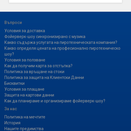
Въпроси
Условия за доставка
Фойерверк-шоу синхронизирано с музика
Какво съдържа услугата на пиротехническата компания?
Какво определя цената на професионално пиротехническо
шоу?
Условия за ползване
Как да получим карта за отстъпка?
Политика за връщане на стоки
Политика за защита на Клиентски Данни
Бисквитки
Условия за плащане
Защита на картови данни
Как да планираме и организираме фойерверк-шоу?
За нас
Политика на мечтите
История
Нашите предимства