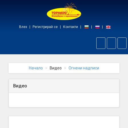
Начало
Влез
Регистрирай се
Контакти
Пре
на
нав
Начало
Видео
Огнени надписи
Видео