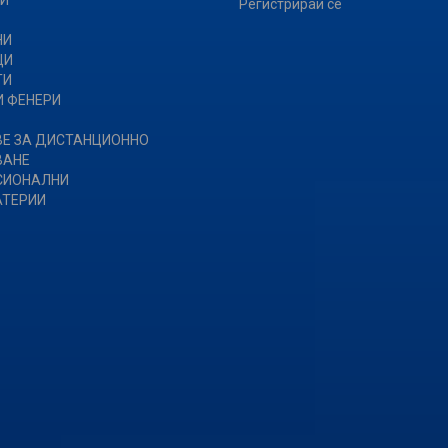
И
Регистрирай се
НИ
ЩИ
ТИ
 ФЕНЕРИ
Е ЗА ДИСТАНЦИОННО
ВАНЕ
СИОНАЛНИ
АТЕРИИ