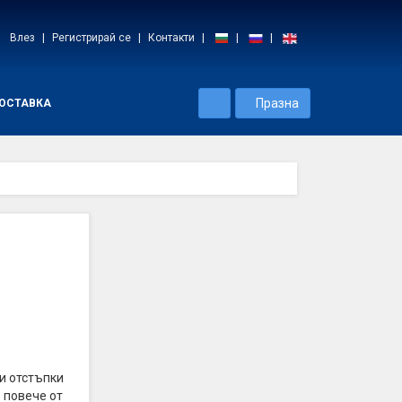
Влез
Регистрирай се
Контакти
Празна
ОСТАВКА
и отстъпки
 повече от