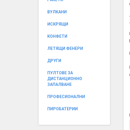
ВУЛКАНИ
ИСКРЯЩИ
КОНФЕТИ
ЛЕТЯЩИ ФЕНЕРИ
ДРУГИ
ПУЛТОВЕ ЗА
ДИСТАНЦИОННО
ЗАПАЛВАНЕ
ПРОФЕСИОНАЛНИ
ПИРОБАТЕРИИ