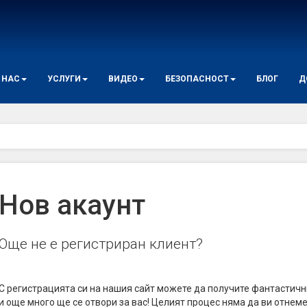
 НАС
УСЛУГИ
ВИДЕО
БЕЗОПАСНОСТ
БЛОГ
Д
Нов акаунт
Още не е регистриран клиент?
С регистрацията си на нашия сайт можете да получите фантастичн
и още много ще се отвори за вас! Целият процес няма да ви отнеме