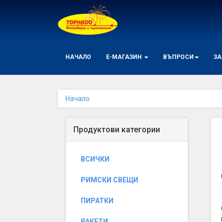
Начало
НАЧАЛО
Е-МАГАЗИН
ВЪПРОСИ
ЗА
Начало
Продуктови категории
ВСИЧКИ
РИМСКИ СВЕЩИ
ПИРАТКИ
РАКЕТИ