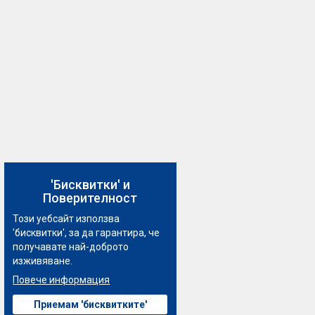
'Бисквитки' и
Поверителност
Този уебсайт използва
'бисквитки', за да гарантира, че
получавате най-доброто
изживяване.
Повече информация
Приемам 'бисквитките'