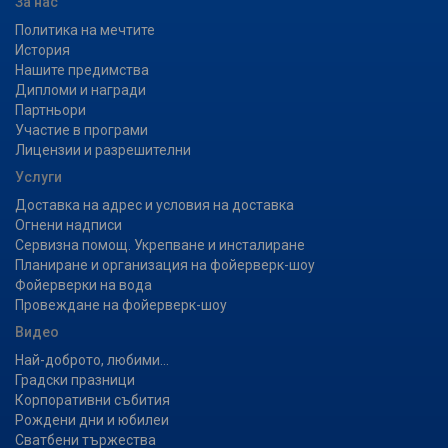
За нас
Политика на мечтите
История
Нашите предимства
Дипломи и награди
Партньори
Участие в програми
Лицензии и разрешителни
Услуги
Доставка на адрес и условия на доставка
Огнени надписи
Сервизна помощ. Укрепване и инсталиране
Планиране и организация на фойерверк-шоу
Фойерверки на вода
Провеждане на фойерверк-шоу
Видео
Най-доброто, любими...
Градски празници
Корпоративни събития
Рождени дни и юбилеи
Сватбени тържества